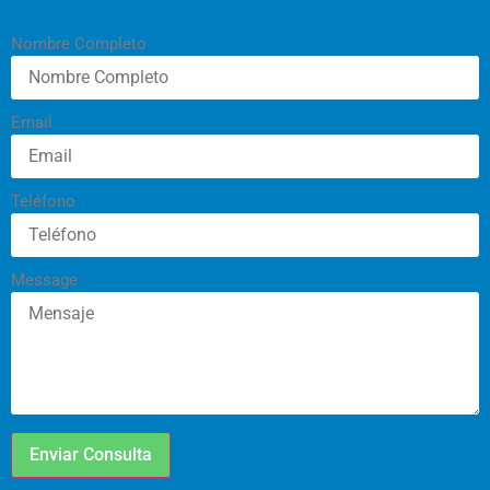
Nombre Completo
Email
Teléfono
Message
Enviar Consulta