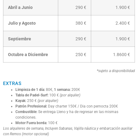
Abril a Junio
290 €
1.900 €
Julio y Agosto
380 €
2.400 €
Septiembre
290 €
1.900 €
Octubre a Diciembre
250 €
1.8600 €
*sujeto a disponibilidad
EXTRAS
Limpieza de 1 día:
80€,
1 semana:
200€
Tabla de Padel-Surf:
100 €
(por alquiler)
Kayak:
250 €
(por alquiler)
Patrón Profesional:
Day charter 150€ / Dia con pernocta 200€
Combustible:
Se entrega Lleno y ha de regresar en las mismas
condiciones.
Motor Fuera borda:
100 €
Los alquileres de semana, Incluyen Sabanas, Vajilla náutica y embarcación auxiliar
con Remos (motor opcional)