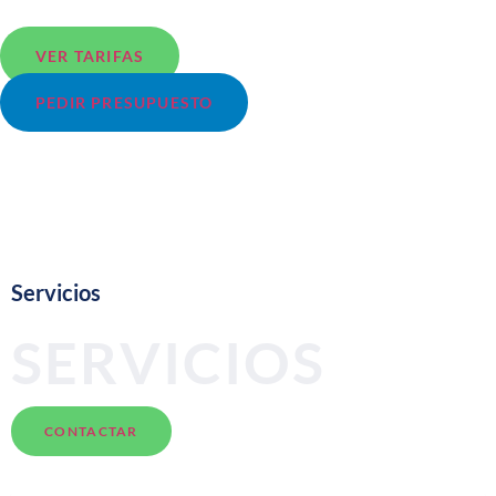
EMBARCACIONES
VER TARIFAS
PEDIR PRESUPUESTO
Servicios
SERVICIOS
CONTACTAR