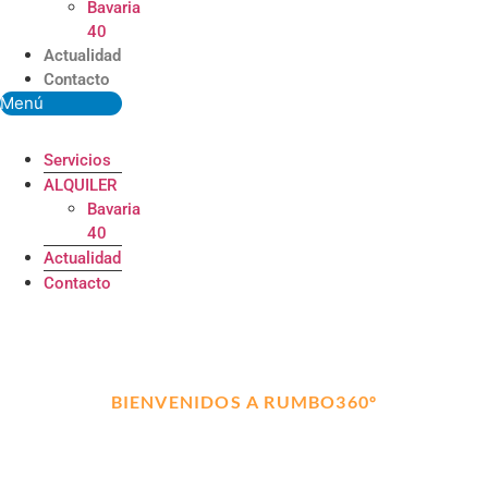
Bavaria
40
Actualidad
Contacto
Menú
Servicios
ALQUILER
Bavaria
40
Actualidad
Contacto
BIENVENIDOS A RUMBO360º
ALQUILER, TRANSPORTE Y
MANTENIMIENTO DE