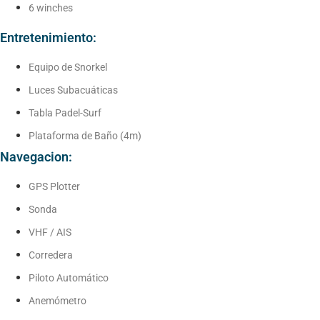
6 winches
Entretenimiento:
Equipo de Snorkel
Luces Subacuáticas
Tabla Padel-Surf
Plataforma de Baño (4m)
Navegacion:
GPS Plotter
Sonda
VHF / AIS
Corredera
Piloto Automático
Anemómetro