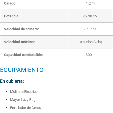
Calado:
1.2 m
Potencia:
2 x 30 CV
Velocidad de crucero:
7 nudos
Velocidad máxima:
10 nudos (vela)
Capacidad combustible:
300 L
EQUIPAMIENTO
En cubierta:
Molinete Eléctrico
Mayor Lazy Bag
Enrollador de Génova