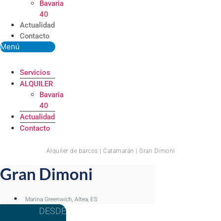
Bavaria
40
Actualidad
Contacto
Menú
Servicios
ALQUILER
Bavaria
40
Actualidad
Contacto
Alquiler de barcos | Catamarán | Gran Dimoni
Gran Dimoni
Marina Greenwich, Altea, ES
DESDE