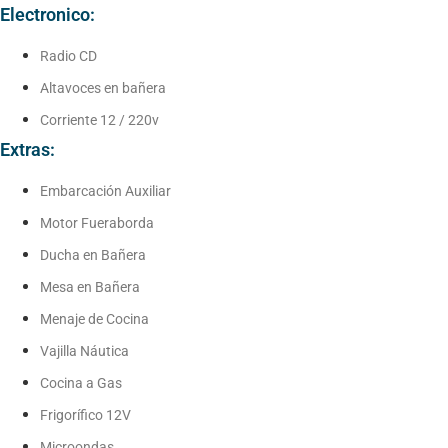
Electronico:
Radio CD
Altavoces en bañera
Corriente 12 / 220v
Extras:
Embarcación Auxiliar
Motor Fueraborda
Ducha en Bañera
Mesa en Bañera
Menaje de Cocina
Vajilla Náutica
Cocina a Gas
Frigorífico 12V
Microondas